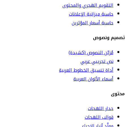
التقويم الهجري والمحتوى
حاسبة ميزانية الإعلانات
حاسبة أسعار المؤثرين
تصميم ونصوص
مُزيّن النصوص (كشيدة)
نص تجريبي عربي
أداة تنسيق الخطوط العربية
أسماء الألوان العربية
محتوى
جدار اللهجات
قوالب اللهجات
مولّد أزرار الإجراء