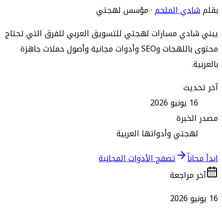
بقلم
شادي الملحم
·
مؤسس لهجتي
يبني شادي مسارات لهجتي للتسويق العربي للفرق التي تحتاج
محتوى باللهجات وSEO وأدوات مجانية وأصول حملات جاهزة
بالعربية.
آخر تحديث
16 يونيو 2026
مصدر الخبرة
لهجتي وأدواتها العربية
ابدأ مجاناً
تصفح الأدوات المجانية
آخر مراجعة
16 يونيو 2026