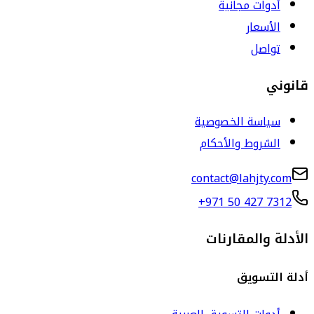
أدوات مجانية
الأسعار
تواصل
قانوني
سياسة الخصوصية
الشروط والأحكام
contact@lahjty.com
+971 50 427 7312
الأدلة والمقارنات
أدلة التسويق