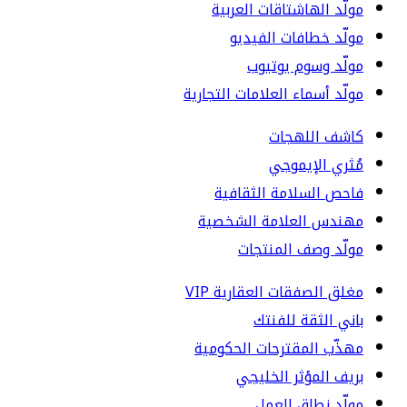
مولّد الهاشتاقات العربية
مولّد خطافات الفيديو
مولّد وسوم يوتيوب
مولّد أسماء العلامات التجارية
كاشف اللهجات
مُثري الإيموجي
فاحص السلامة الثقافية
مهندس العلامة الشخصية
مولّد وصف المنتجات
مغلق الصفقات العقارية VIP
باني الثقة للفنتك
مهذّب المقترحات الحكومية
بريف المؤثر الخليجي
مولّد نطاق العمل