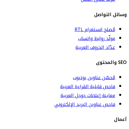
وسائل التواصل
مُصلح انستغرام RTL
مولّد روابط واتساب
عدّاد الحروف العربية
SEO والمحتوى
مُحسّن عناوين يوتيوب
فاحص قابلية القراءة العربية
معاينة إعلانات جوجل العربية
فاحص عناوين البريد الإلكتروني
أعمال