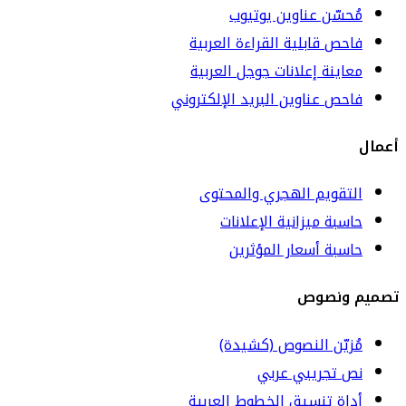
مُحسّن عناوين يوتيوب
فاحص قابلية القراءة العربية
معاينة إعلانات جوجل العربية
فاحص عناوين البريد الإلكتروني
أعمال
التقويم الهجري والمحتوى
حاسبة ميزانية الإعلانات
حاسبة أسعار المؤثرين
تصميم ونصوص
مُزيّن النصوص (كشيدة)
نص تجريبي عربي
أداة تنسيق الخطوط العربية