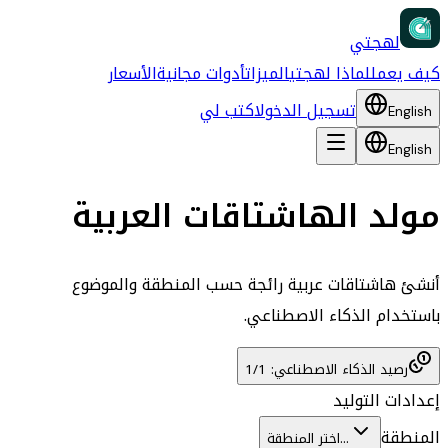
لهجتي
كيف يعمل
لماذا لهجتي
الميزات
أدوات مجانية
الأسعار
تسجيل الدخول
اكتب لي
English
English
مولد الهاشتاقات العربية
أنشئ هاشتاقات عربية رائجة حسب المنطقة والموضوع
باستخدام الذكاء الاصطناعي.
رصيد الذكاء الاصطناعي: 1/1
إعدادات التوليد
المنطقة
اختر المنطقة...