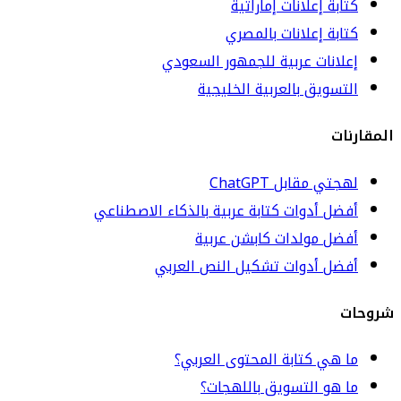
كتابة إعلانات إماراتية
كتابة إعلانات بالمصري
إعلانات عربية للجمهور السعودي
التسويق بالعربية الخليجية
المقارنات
لهجتي مقابل ChatGPT
أفضل أدوات كتابة عربية بالذكاء الاصطناعي
أفضل مولدات كابشن عربية
أفضل أدوات تشكيل النص العربي
شروحات
ما هي كتابة المحتوى العربي؟
ما هو التسويق باللهجات؟