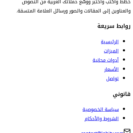
خطّط واكتب واختبر ووسّع حملاتك العربية من النصوص
والعناوين إلى المقالات والصور ورسائل العلامة المتسقة.
روابط سريعة
الرئيسية
الميزات
أدوات مجانية
الأسعار
تواصل
قانوني
سياسة الخصوصية
الشروط والأحكام