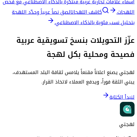
أسماء علامات تجارية عربية مبتكرة بالذكاء الاصطناعي مع فحص
اللهجات.
كاشف اللهجات
الصق نصاً عربياً وحدّد اللهجة
بتحليل نسب مئوية بالذكاء الاصطناعي.
عزّز التحويلات بنسخ تسويقية عربية
فصيحة ومحلية بكل لهجة
لهجتي يصنع اعلاناً مقنعاً يلامس ثقافة البلد المستهدف،
يبني الثقة فوراً، ويدفع العملاء لاتخاذ القرار.
لنبدأ الكتابة
لهجتي