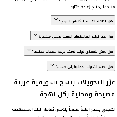
مترجماً يحتاج إعادة كتابة.
هل ChatGPT جيد للكابشن العربي؟
هل يجب توليد الهاشتاقات العربية بشكل منفصل؟
هل يمكن للهجتي توليد نسخة عربية بلهجات مختلفة؟
هل تحتاج الأدوات المجانية إلى حساب؟
عزّز التحويلات بنسخ تسويقية عربية
فصيحة ومحلية بكل لهجة
لهجتي يصنع اعلاناً مقنعاً يلامس ثقافة البلد المستهدف،