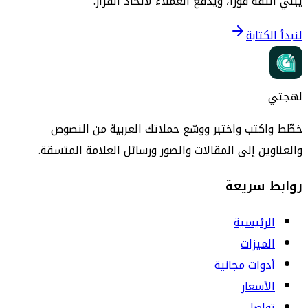
يبني الثقة فوراً، ويدفع العملاء لاتخاذ القرار.
لنبدأ الكتابة
لهجتي
خطّط واكتب واختبر ووسّع حملاتك العربية من النصوص
والعناوين إلى المقالات والصور ورسائل العلامة المتسقة.
روابط سريعة
الرئيسية
الميزات
أدوات مجانية
الأسعار
تواصل