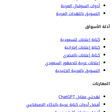
أدوات السوشال العربية
التسويق باللهجات العربية
أدلة الأسواق
كتابة إعلانات للسعودية
كتابة إعلانات إماراتية
كتابة إعلانات بالمصري
إعلانات عربية للجمهور السعودي
التسويق بالعربية الخليجية
المقارنات
لهجتي مقابل ChatGPT
أفضل أدوات كتابة عربية بالذكاء الاصطناعي