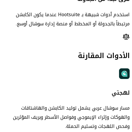
استخدم أدوات شبيهة بـ Hootsuite عندما يكون الكابشن
مرتبطاً بالجدولة أو المخطط أو منصة إدارة سوشال أوسع.
الأدوات المقارنة
لهجتي
مسار سوشال عربي يشمل توليد الكابشن والهاشتاقات
والهوكات وإثراء الإيموجي وفواصل الأسطر وبريف المؤثرين
وفحص اللهجات وتسليم الحملة.