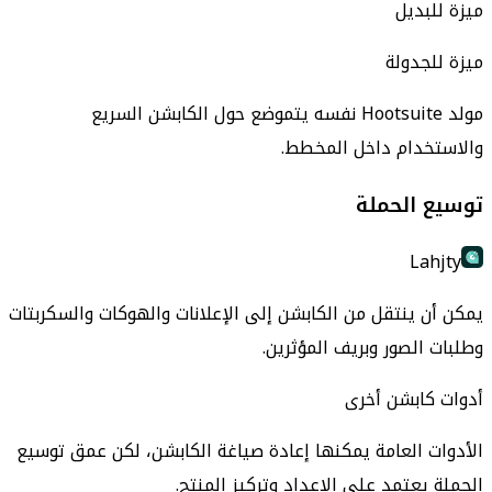
ميزة للبديل
ميزة للجدولة
مولد Hootsuite نفسه يتموضع حول الكابشن السريع
والاستخدام داخل المخطط.
توسيع الحملة
Lahjty
يمكن أن ينتقل من الكابشن إلى الإعلانات والهوكات والسكربتات
وطلبات الصور وبريف المؤثرين.
أدوات كابشن أخرى
الأدوات العامة يمكنها إعادة صياغة الكابشن، لكن عمق توسيع
الحملة يعتمد على الإعداد وتركيز المنتج.