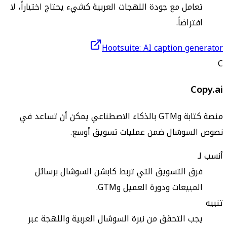
تعامل مع جودة اللهجات العربية كشيء يحتاج اختباراً، لا
افتراضاً.
Hootsuite: AI caption generator
C
Copy.ai
منصة كتابة وGTM بالذكاء الاصطناعي يمكن أن تساعد في
نصوص السوشال ضمن عمليات تسويق أوسع.
أنسب لـ
فرق التسويق التي تربط كابشن السوشال برسائل
المبيعات ودورة العميل وGTM.
تنبيه
يجب التحقق من نبرة السوشال العربية واللهجة عبر