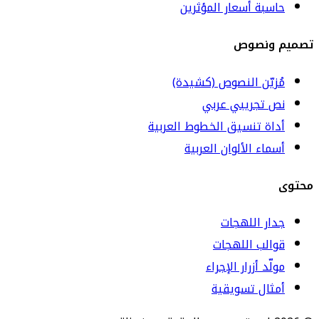
حاسبة أسعار المؤثرين
تصميم ونصوص
مُزيّن النصوص (كشيدة)
نص تجريبي عربي
أداة تنسيق الخطوط العربية
أسماء الألوان العربية
محتوى
جدار اللهجات
قوالب اللهجات
مولّد أزرار الإجراء
أمثال تسويقية