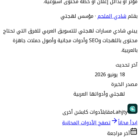
مؤثر أو بدائل إعلان أو خطة محتوى أسبوعية.
بقلم
شادي الملحم
·
مؤسس لهجتي
يبني شادي مسارات لهجتي للتسويق العربي للفرق التي تحتاج
محتوى باللهجات وSEO وأدوات مجانية وأصول حملات جاهزة
بالعربية.
آخر تحديث
18 يونيو 2026
مصدر الخبرة
لهجتي وأدواتها العربية
Lahjty
مقابل
أدوات كابشن أخرى
ابدأ مجاناً
تصفح الأدوات المجانية
آخر مراجعة