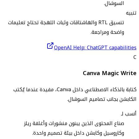
السوشال.
تنبيه
تنسيق RTL والهاشتاقات وثبات اللهجة تحتاج تعليمات
واضحة ومراجعة.
OpenAI Help: ChatGPT capabilities
C
Canva Magic Write
كتابة بالذكاء الاصطناعي داخل Canva، مفيدة عندما يُكتب
الكابشن بجانب تصاميم السوشال.
أنسب لـ
صناع المحتوى الذين يبنون منشورات وأغلفة ريلز
وكاروسيل وكابشن داخل بيئة تصميم واحدة.