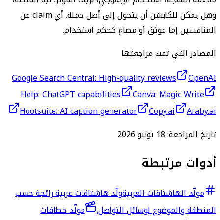
وهل يمكن للكابشن أن يتحول إلى أصل حملة. أي claim عن
المنافسين إما موثق أو مصاغ كحكم استخدام.
المصادر التي تمت مراجعتها
Google Search Central: High-quality reviews
OpenAI
Help: ChatGPT capabilities
Canva: Magic Write
Hootsuite: AI caption generator
Copy.ai
Araby.ai
تاريخ المراجعة:
18 يونيو 2026
أدوات مرتبطة
مولّد الهاشتاقات العربية
ولّد هاشتاقات عربية رائجة حسب
المنطقة والموضوع لوسائل التواصل.
مولّد خطافات