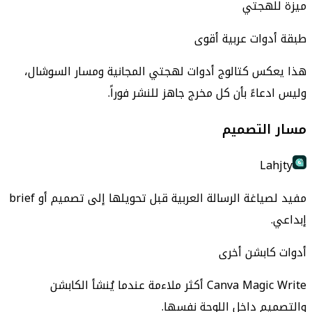
ميزة للهجتي
طبقة أدوات عربية أقوى
هذا يعكس كتالوج أدوات لهجتي المجانية ومسار السوشال،
وليس ادعاءً بأن كل مخرج جاهز للنشر فوراً.
مسار التصميم
Lahjty
مفيد لصياغة الرسالة العربية قبل تحويلها إلى تصميم أو brief
إبداعي.
أدوات كابشن أخرى
Canva Magic Write أكثر ملاءمة عندما يُنشأ الكابشن
والتصميم داخل اللوحة نفسها.