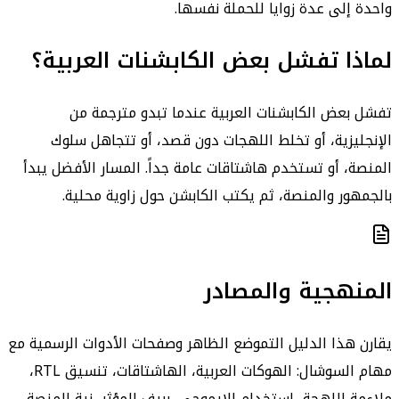
واحدة إلى عدة زوايا للحملة نفسها.
لماذا تفشل بعض الكابشنات العربية؟
تفشل بعض الكابشنات العربية عندما تبدو مترجمة من
الإنجليزية، أو تخلط اللهجات دون قصد، أو تتجاهل سلوك
المنصة، أو تستخدم هاشتاقات عامة جداً. المسار الأفضل يبدأ
بالجمهور والمنصة، ثم يكتب الكابشن حول زاوية محلية.
المنهجية والمصادر
يقارن هذا الدليل التموضع الظاهر وصفحات الأدوات الرسمية مع
مهام السوشال: الهوكات العربية، الهاشتاقات، تنسيق RTL،
ملاءمة اللهجة، استخدام الإيموجي، بريف المؤثر، نية المنصة،