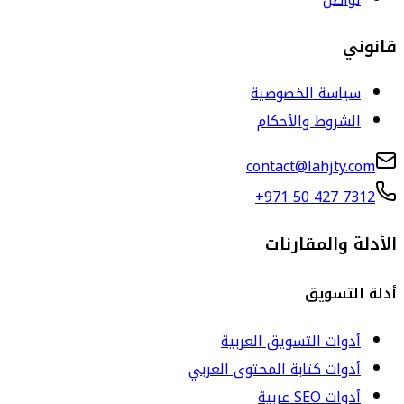
قانوني
سياسة الخصوصية
الشروط والأحكام
contact@lahjty.com
+971 50 427 7312
الأدلة والمقارنات
أدلة التسويق
أدوات التسويق العربية
أدوات كتابة المحتوى العربي
أدوات SEO عربية