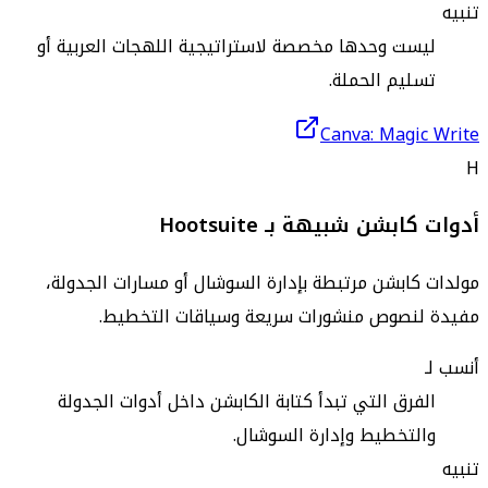
تنبيه
ليست وحدها مخصصة لاستراتيجية اللهجات العربية أو
تسليم الحملة.
Canva: Magic Write
H
أدوات كابشن شبيهة بـ Hootsuite
مولدات كابشن مرتبطة بإدارة السوشال أو مسارات الجدولة،
مفيدة لنصوص منشورات سريعة وسياقات التخطيط.
أنسب لـ
الفرق التي تبدأ كتابة الكابشن داخل أدوات الجدولة
والتخطيط وإدارة السوشال.
تنبيه