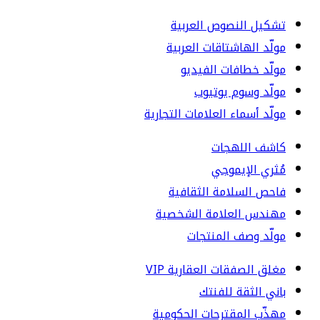
تشكيل النصوص العربية
مولّد الهاشتاقات العربية
مولّد خطافات الفيديو
مولّد وسوم يوتيوب
مولّد أسماء العلامات التجارية
كاشف اللهجات
مُثري الإيموجي
فاحص السلامة الثقافية
مهندس العلامة الشخصية
مولّد وصف المنتجات
مغلق الصفقات العقارية VIP
باني الثقة للفنتك
مهذّب المقترحات الحكومية