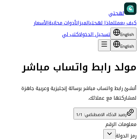
لهجتي
كيف يعمل
لماذا لهجتي
الميزات
أدوات مجانية
الأسعار
تسجيل الدخول
اكتب لي
English
English
مولد رابط واتساب مباشر
أنشئ رابط واتساب مباشر برسالة إنجليزية وعربية جاهزة
لمشاركتها مع عملائك.
رصيد الذكاء الاصطناعي: 1/1
معلومات الرقم
رمز الدولة