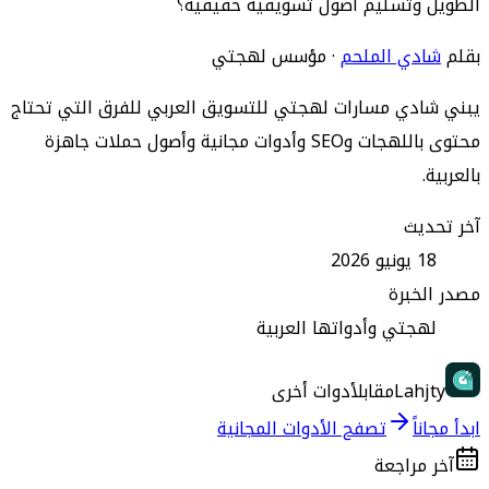
الطويل وتسليم أصول تسويقية حقيقية؟
بقلم
شادي الملحم
·
مؤسس لهجتي
يبني شادي مسارات لهجتي للتسويق العربي للفرق التي تحتاج
محتوى باللهجات وSEO وأدوات مجانية وأصول حملات جاهزة
بالعربية.
آخر تحديث
18 يونيو 2026
مصدر الخبرة
لهجتي وأدواتها العربية
Lahjty
مقابل
أدوات أخرى
ابدأ مجاناً
تصفح الأدوات المجانية
آخر مراجعة