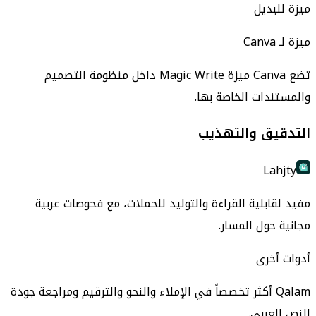
ميزة للبديل
ميزة لـ Canva
تضع Canva ميزة Magic Write داخل منظومة التصميم
والمستندات الخاصة بها.
التدقيق والتهذيب
Lahjty
مفيد لقابلية القراءة والتوليد للحملات، مع فحوصات عربية
مجانية حول المسار.
أدوات أخرى
Qalam أكثر تخصصاً في الإملاء والنحو والترقيم ومراجعة جودة
النص العربي.