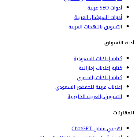
أدوات SEO عربية
أدوات السوشال العربية
التسويق باللهجات العربية
أدلة الأسواق
كتابة إعلانات للسعودية
كتابة إعلانات إماراتية
كتابة إعلانات بالمصري
إعلانات عربية للجمهور السعودي
التسويق بالعربية الخليجية
المقارنات
لهجتي مقابل ChatGPT