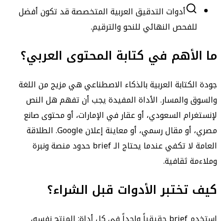
أدوات التدقيق العربية المتخصصة قد تكون أفضل
للفحص النهائي للنحو والترقيم.
ما الأهم في كتابة المحتوى العربي؟
جودة الكتابة العربية بالذكاء الاصطناعي هي مزيج من اللغة
والسوق والمسار. الأداة المفيدة يجب أن تفهم هل النص
لإنستغرام السعودي، أو عقار في الإمارات، أو محتوى صانع
مصري، أو مقال رسمي، أو معاينة إعلان Google. الطلاقة
العامة لا تكفي عندما يحتاج الـ brief حدود منصة ونبرة
وملاءمة ثقافية.
كيف تختبر الأدوات قبل الشراء؟
استخدم brief حقيقياً واحداً في كل أداة: المنتج نفسه،