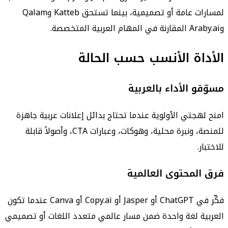
لمسارات عامة أو تصميمية، بينما تستحق Katteb وQalam
وAraby.ai المقارنة في المهام العربية المتخصصة.
الأداة الأنسب حسب الحالة
مسوّقو الأداء بالعربية
امنح لهجتي الأولوية عندما تحتاج بدائل إعلانات عربية جاهزة
للمنصة، ونبرة محلية، وهوكات، وعبارات CTA، وأصولاً قابلة
للاختبار.
فرق المحتوى العالمية
فكّر في ChatGPT أو Jasper أو Copy.ai أو Canva عندما تكون
العربية لغة واحدة ضمن مسار عالمي متعدد اللغات أو تصميمي