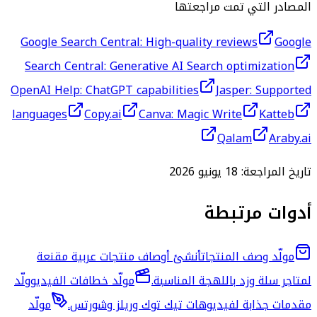
المصادر التي تمت مراجعتها
Google Search Central: High-quality reviews
Google
Search Central: Generative AI Search optimization
OpenAI Help: ChatGPT capabilities
Jasper: Supported
languages
Copy.ai
Canva: Magic Write
Katteb
Qalam
Araby.ai
تاريخ المراجعة:
18 يونيو 2026
أدوات مرتبطة
مولّد وصف المنتجات
أنشئ أوصاف منتجات عربية مقنعة
لمتاجر سلة وزد باللهجة المناسبة.
مولّد خطافات الفيديو
ولّد
مقدمات جذابة لفيديوهات تيك توك وريلز وشورتس.
مولّد