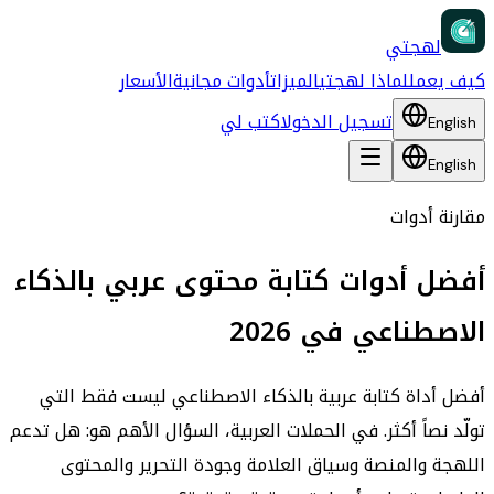
لهجتي
كيف يعمل
لماذا لهجتي
الميزات
أدوات مجانية
الأسعار
تسجيل الدخول
اكتب لي
English
English
مقارنة أدوات
أفضل أدوات كتابة محتوى عربي بالذكاء
الاصطناعي في 2026
أفضل أداة كتابة عربية بالذكاء الاصطناعي ليست فقط التي
تولّد نصاً أكثر. في الحملات العربية، السؤال الأهم هو: هل تدعم
اللهجة والمنصة وسياق العلامة وجودة التحرير والمحتوى