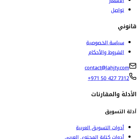
الأسعار
تواصل
قانوني
سياسة الخصوصية
الشروط والأحكام
contact@lahjty.com
+971 50 427 7312
الأدلة والمقارنات
أدلة التسويق
أدوات التسويق العربية
أدوات كتابة المحتوى العربي