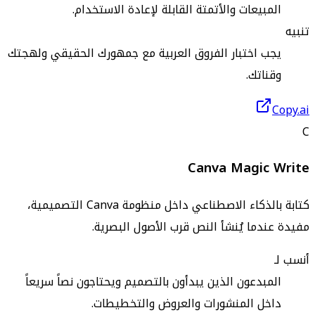
المبيعات والأتمتة القابلة لإعادة الاستخدام.
تنبيه
يجب اختبار الفروق العربية مع جمهورك الحقيقي ولهجتك
وقناتك.
Copy.ai
C
Canva Magic Write
كتابة بالذكاء الاصطناعي داخل منظومة Canva التصميمية،
مفيدة عندما يُنشأ النص قرب الأصول البصرية.
أنسب لـ
المبدعون الذين يبدأون بالتصميم ويحتاجون نصاً سريعاً
داخل المنشورات والعروض والتخطيطات.