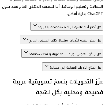
المقالات وتسليم الوسائط. أما للعصف الذهني العام فقد يكون
ChatGPT بداية أفضل.
هل أختار أداة عالمية أم أداة متخصصة بالعربية؟
هل يمكن لهذه الأدوات استبدال كاتب المحتوى العربي؟
هل يمكن للهجتي توليد نسخة عربية بلهجات مختلفة؟
هل تحتاج الأدوات المجانية إلى حساب؟
عزّز التحويلات بنسخ تسويقية عربية
فصيحة ومحلية بكل لهجة