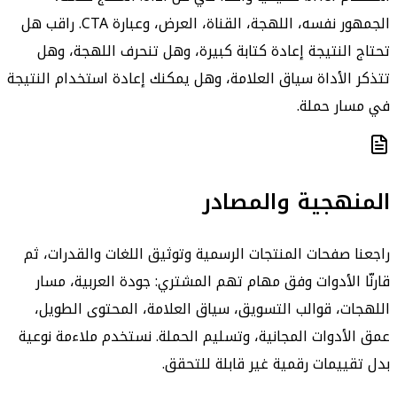
الجمهور نفسه، اللهجة، القناة، العرض، وعبارة CTA. راقب هل
تحتاج النتيجة إعادة كتابة كبيرة، وهل تنحرف اللهجة، وهل
تتذكر الأداة سياق العلامة، وهل يمكنك إعادة استخدام النتيجة
في مسار حملة.
المنهجية والمصادر
راجعنا صفحات المنتجات الرسمية وتوثيق اللغات والقدرات، ثم
قارنّا الأدوات وفق مهام تهم المشتري: جودة العربية، مسار
اللهجات، قوالب التسويق، سياق العلامة، المحتوى الطويل،
عمق الأدوات المجانية، وتسليم الحملة. نستخدم ملاءمة نوعية
بدل تقييمات رقمية غير قابلة للتحقق.