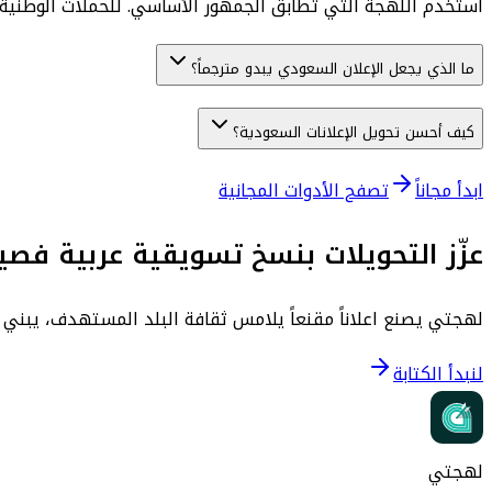
استخدم اللهجة التي تطابق الجمهور الأساسي. للحملات الوطني
ما الذي يجعل الإعلان السعودي يبدو مترجماً؟
كيف أحسن تحويل الإعلانات السعودية؟
ابدأ مجاناً
تصفح الأدوات المجانية
عزّز التحويلات بنسخ تسويقية عربية فص
لهجتي يصنع اعلاناً مقنعاً يلامس ثقافة البلد المستهدف، يبني الثق
لنبدأ الكتابة
لهجتي