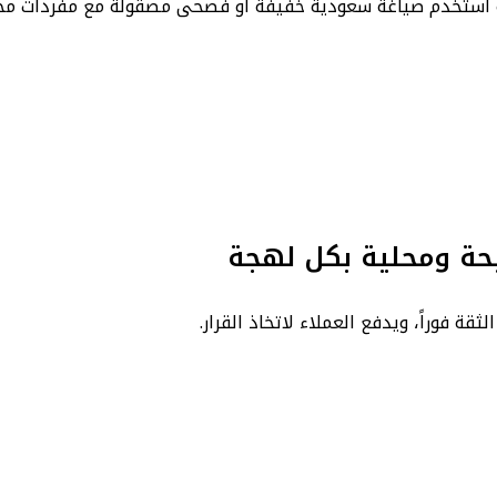
ة استخدم صياغة سعودية خفيفة أو فصحى مصقولة مع مفردات محل
يحة ومحلية بكل لهجة
ة فوراً، ويدفع العملاء لاتخاذ القرار.