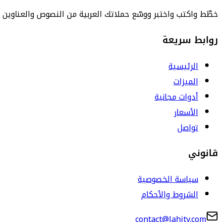
خطّط واكتب واختبر ووسّع حملاتك العربية من النصوص والعناوين إ
روابط سريعة
الرئيسية
الميزات
أدوات مجانية
الأسعار
تواصل
قانوني
سياسة الخصوصية
الشروط والأحكام
contact@lahjty.com