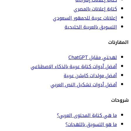
كتابة إعلانات بالمصري
إعلانات عربية للجمهور السعودي
التسويق بالعربية الخليجية
المقارنات
لهجتي مقابل ChatGPT
أفضل أدوات كتابة عربية بالذكاء الاصطناعي
أفضل مولدات كابشن عربية
أفضل أدوات تشكيل النص العربي
شروحات
ما هي كتابة المحتوى العربي؟
ما هو التسويق باللهجات؟