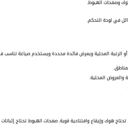
توك وصفحات الهبوط.
ئل في لوحة التحكم.
و الرغبة المحلية ويعرض فائدة محددة ويستخدم صياغة تناسب فئة 
مناطق.
 والعروض المحلية.
 تحتاج هوك وإيقاع وافتتاحية قوية. صفحات الهبوط تحتاج إثباتات 