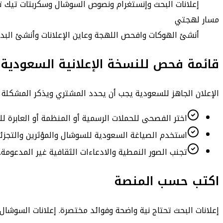
إعلانات البحث وإنستغرام ونصوص السوشال وسكربتات تيك 
مسار لهجتي
أنشئ الهوكات وافحص اللهجة وعاين الإعلانات وأنشئ البدا
قائمة فحص للنسخة الإعلانية السعودية
الإعلان الجاهز للسعودية يجب أن يحدد المشتري ويذكر المشكلة أ
اختر الفصحى للحملات الرسمية أو المنظمة أو العابرة لل
استخدم الصياغة السعودية للسوشال والمؤثرين والتجزئة
تجنب الصور النمطية والادعاءات الثقافية غير المدعومة.
اكتب حسب المنصة
إعلانات البحث تحتاج نية واضحة وفوائد مختصرة. إعلانات السوشال