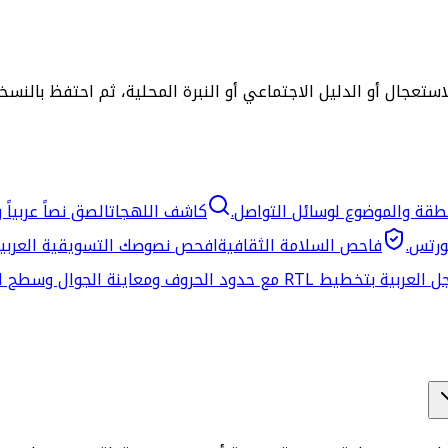
استعجال أو الدليل الاجتماعي أو النبرة المحلية، ثم احتفظ بالنس
طقة والموضوع لوسائل التواصل.
كاشف اللهجات
الصق نصاً عربياً
ورتس.
فاحص السلامة الثقافية
افحص نصوصك التسويقية العربية
 حدود الحروف ومعاينة الجوال وسطح المكتب.