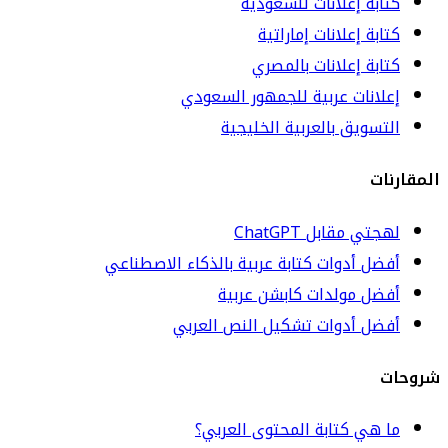
كتابة إعلانات للسعودية
كتابة إعلانات إماراتية
كتابة إعلانات بالمصري
إعلانات عربية للجمهور السعودي
التسويق بالعربية الخليجية
المقارنات
لهجتي مقابل ChatGPT
أفضل أدوات كتابة عربية بالذكاء الاصطناعي
أفضل مولدات كابشن عربية
أفضل أدوات تشكيل النص العربي
شروحات
ما هي كتابة المحتوى العربي؟