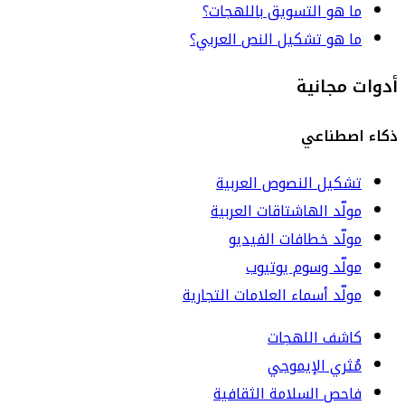
ما هو التسويق باللهجات؟
ما هو تشكيل النص العربي؟
أدوات مجانية
ذكاء اصطناعي
تشكيل النصوص العربية
مولّد الهاشتاقات العربية
مولّد خطافات الفيديو
مولّد وسوم يوتيوب
مولّد أسماء العلامات التجارية
كاشف اللهجات
مُثري الإيموجي
فاحص السلامة الثقافية