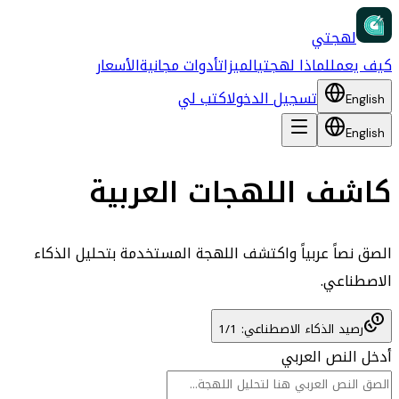
لهجتي
كيف يعمل
لماذا لهجتي
الميزات
أدوات مجانية
الأسعار
تسجيل الدخول
اكتب لي
English
English
كاشف اللهجات العربية
الصق نصاً عربياً واكتشف اللهجة المستخدمة بتحليل الذكاء
الاصطناعي.
رصيد الذكاء الاصطناعي: 1/1
أدخل النص العربي