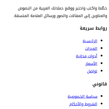
خطّط واكتب واختبر ووسّع حملاتك العربية من النصوص
والعناوين إلى المقالات والصور ورسائل العلامة المتسقة.
روابط سريعة
الرئيسية
الميزات
أدوات مجانية
الأسعار
تواصل
قانوني
سياسة الخصوصية
الشروط والأحكام