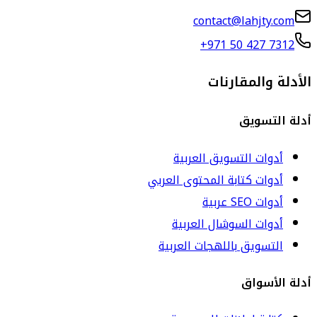
contact@lahjty.com
+971 50 427 7312
الأدلة والمقارنات
أدلة التسويق
أدوات التسويق العربية
أدوات كتابة المحتوى العربي
أدوات SEO عربية
أدوات السوشال العربية
التسويق باللهجات العربية
أدلة الأسواق