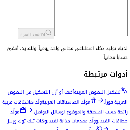
اكتشف اللهجة
لديك توليد ذكاء اصطناعي مجاني واحد يومياً. وللمزيد، أنشئ
حساباً مجانياً.
أدوات مرتبطة
تشكيل النصوص العربية
أضف أو أزل التشكيل من النصوص
العربية فوراً.
مولّد الهاشتاقات العربية
ولّد هاشتاقات عربية
رائجة حسب المنطقة والموضوع لوسائل التواصل.
مولّد
خطافات الفيديو
ولّد مقدمات جذابة لفيديوهات تيك توك وريلز