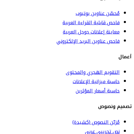
مُحسّن عناوين يوتيوب
فاحص قابلية القراءة العربية
معاينة إعلانات جوجل العربية
فاحص عناوين البريد الإلكتروني
أعمال
التقويم الهجري والمحتوى
حاسبة ميزانية الإعلانات
حاسبة أسعار المؤثرين
تصميم ونصوص
مُزيّن النصوص (كشيدة)
نص تجريبي عربي