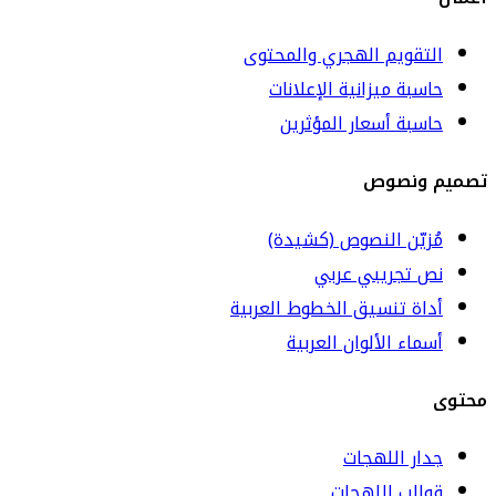
التقويم الهجري والمحتوى
حاسبة ميزانية الإعلانات
حاسبة أسعار المؤثرين
تصميم ونصوص
مُزيّن النصوص (كشيدة)
نص تجريبي عربي
أداة تنسيق الخطوط العربية
أسماء الألوان العربية
محتوى
جدار اللهجات
قوالب اللهجات