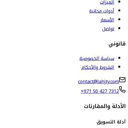
الميزات
أدوات مجانية
الأسعار
تواصل
قانوني
سياسة الخصوصية
الشروط والأحكام
contact@lahjty.com
+971 50 427 7312
الأدلة والمقارنات
أدلة التسويق