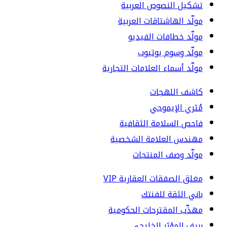
تشكيل النصوص العربية
مولّد الهاشتاقات العربية
مولّد خطافات الفيديو
مولّد وسوم يوتيوب
مولّد أسماء العلامات التجارية
كاشف اللهجات
مُثري الإيموجي
فاحص السلامة الثقافية
مهندس العلامة الشخصية
مولّد وصف المنتجات
مغلق الصفقات العقارية VIP
باني الثقة للفنتك
مهذّب المقترحات الحكومية
بريف المؤثر الخليجي