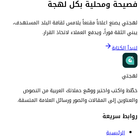
فصيحة ومحلية بكل لهجة
لهجتي يصنع اعلاناً مقنعاً يلامس ثقافة البلد المستهدف،
يبني الثقة فوراً، ويدفع العملاء لاتخاذ القرار.
لنبدأ الكتابة
لهجتي
خطّط واكتب واختبر ووسّع حملاتك العربية من النصوص
والعناوين إلى المقالات والصور ورسائل العلامة المتسقة.
روابط سريعة
الرئيسية