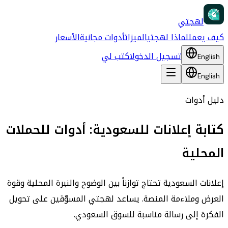
لهجتي
كيف يعمل
لماذا لهجتي
الميزات
أدوات مجانية
الأسعار
تسجيل الدخول
اكتب لي
English
English
دليل أدوات
كتابة إعلانات للسعودية: أدوات للحملات
المحلية
إعلانات السعودية تحتاج توازناً بين الوضوح والنبرة المحلية وقوة
العرض وملاءمة المنصة. يساعد لهجتي المسوّقين على تحويل
الفكرة إلى رسالة مناسبة للسوق السعودي.