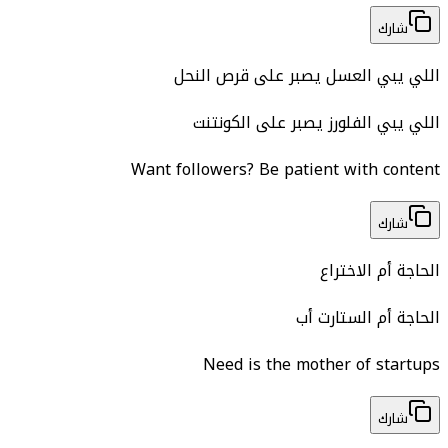
شارك
اللي يبي العسل يصبر على قرص النحل
اللي يبي الفلورز يصبر على الكونتنت
Want followers? Be patient with content
شارك
الحاجة أم الاختراع
الحاجة أم الستارت أب
Need is the mother of startups
شارك