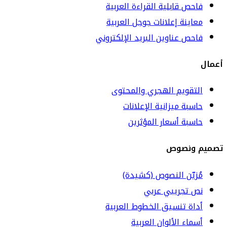
فاحص قابلية القراءة العربية
معاينة إعلانات جوجل العربية
فاحص عناوين البريد الإلكتروني
أعمال
التقويم الهجري والمحتوى
حاسبة ميزانية الإعلانات
حاسبة أسعار المؤثرين
تصميم ونصوص
مُزيّن النصوص (كشيدة)
نص تجريبي عربي
أداة تنسيق الخطوط العربية
أسماء الألوان العربية