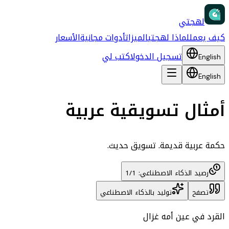
لهجتي
كيف يعمل
لماذا لهجتي
الميزات
أدوات مجانية
الأسعار
تسجيل الدخول
اكتب لي
English
English
أمثال تسويقية عربية
حكمة عربية قديمة. تسويق حديث.
رصيد الذكاء الاصطناعي: 1/1
تصفح
توليد بالذكاء الاصطناعي
القرد في عين أمه غزال