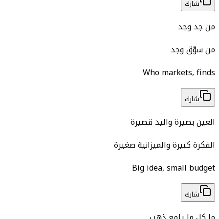
شارك
من جد وجد
من سوّق وجد
Who markets, finds
شارك
العين بصيرة واليد قصيرة
الفكرة كبيرة والميزانية صغيرة
Big idea, small budget
شارك
ما كل ما يلمع ذهب