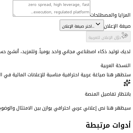
المزايا والمصطلحات
صيغة الإعلان
اختر صيغة الإعلان...
حوّل الإعلان للعربية
لديك توليد ذكاء اصطناعي مجاني واحد يومياً. وللمزيد، أنشئ حساباً
النسخة العربية
ستظهر هنا صياغة عربية احترافية مناسبة للإعلانات المالية في ال
بانتظار تفاصيل المنصة
سيظهر هنا نص إعلاني عربي احترافي يوازن بين الامتثال والوضوح و
أدوات مرتبطة