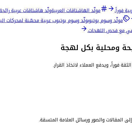
ة فوراً.
مولّد الهاشتاقات العربية
ولّد هاشتاقات عربية رائج
مولّد وسوم يوتيوب
ولّد وسوم يوتيوب عربية محسّنة لمحركات ال
اعي مع فحص اللهجات.
يحة ومحلية بكل لهجة
ة فوراً، ويدفع العملاء لاتخاذ القرار.
لى المقالات والصور ورسائل العلامة المتسقة.