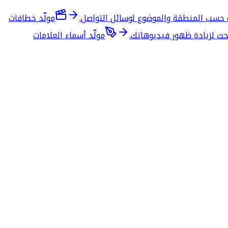
ة حسب المنطقة والموضوع لوسائل التواصل.
مولّد خطافات
بحث لزيادة ظهور فيديوهاتك.
مولّد أسماء العلامات