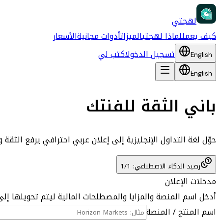
لهجتي
كيف يعمل
لماذا لهجتي
الميزات
أدوات مجانية
الأسعار
تسجيل الدخول
اكتب لي
English
English
باني الثقة للفنتك
حوّل لغة التداول الإنجليزية إلى إعلان عربي احترافي يرفع الثقة
رصيد الذكاء الاصطناعي: 1/1
مدخلات الإعلان
أدخل اسم المنصة والمزايا والمصطلحات المالية ليتم تحويلها إلى
اسم المنتج / المنصة