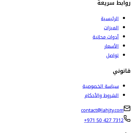
روابط سريعة
الرئيسية
الميزات
أدوات مجانية
الأسعار
تواصل
قانوني
سياسة الخصوصية
الشروط والأحكام
contact@lahjty.com
+971 50 427 7312